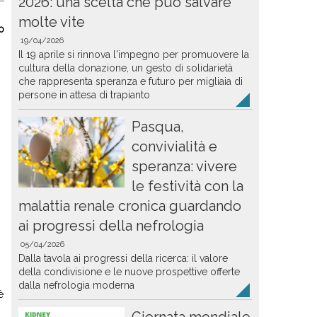
2026: una scelta che può salvare
molte vite
o
19/04/2026
Il 19 aprile si rinnova l'impegno per promuovere la
cultura della donazione, un gesto di solidarietà
che rappresenta speranza e futuro per migliaia di
persone in attesa di trapianto
Pasqua,
convivialità e
speranza: vivere
le festività con la
malattia renale cronica guardando
ai progressi della nefrologia
05/04/2026
Dalla tavola ai progressi della ricerca: il valore
della condivisione e le nuove prospettive offerte
dalla nefrologia moderna
è