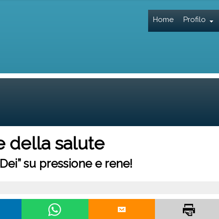
Home
Profilo
 della salute
i Dei” su pressione e rene!