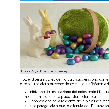
Foto di Marjon Besteman da Pixabay
Inoltre, diversi studi epidemiologici suggeriscono come 
cardio-circolatoria prevenendo eventi come
l’infiammaz
Inibizione dell’ossidazione del colesterolo LDL
(il
nella formazione della placca aterosclerotica.
Soppressione della tendenza delle piastrine a rag
spesso paragonato a quello ottenuto con l'assunzione 