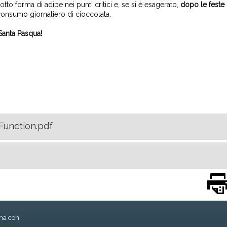
tto forma di adipe nei punti critici e, se si è esagerato,
dopo le feste
consumo giornaliero di cioccolata.
Santa Pasqua!
Function.pdf
ona con