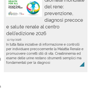
Giornata mondiale
del rene:
prevenzione,
diagnosi precoce
e salute renale al centro
dell’edizione 2026
12/03/2026
In tutta Italia iniziative di informazione e controlli
per individuare precocemente la Malattia Renale e
promuovere corretti stili di vita. Creatininemia ed
esame delle urine restano strumenti semplici ma
l
fondamentali per la diagnosi
n
i